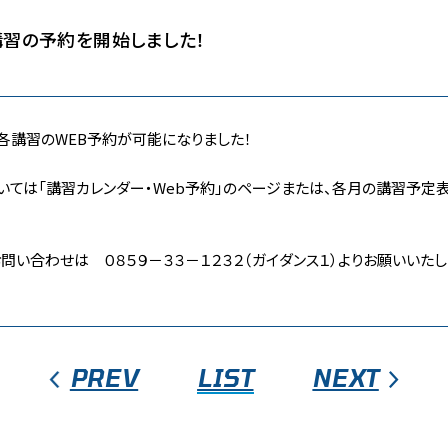
習の予約を開始しました！
の各講習のWEB予約が可能になりました！
ては「講習カレンダー・Web予約」のページまたは、各月の講習予定表(
問い合わせは ０８５９－３３－１２３２（ガイダンス１）よりお願いいた
PREV
LIST
NEXT