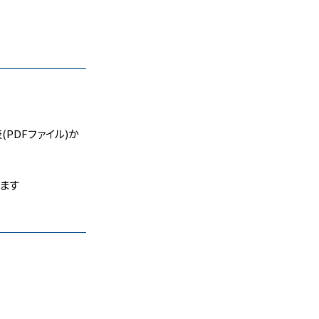
PDFファイル)か
します