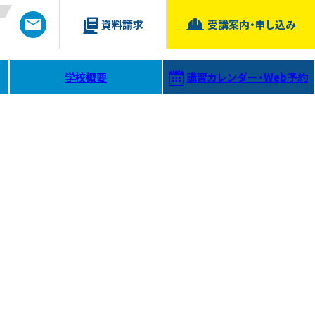
資料請求
受講案内・申し込み
学校概要
講習カレンダー
・Web予約