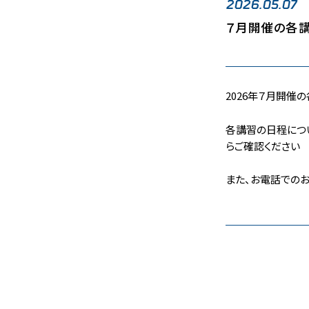
2026.05.07
７月開催の各講
2026年７月開催
各講習の日程につい
らご確認ください
また、お電話でのお