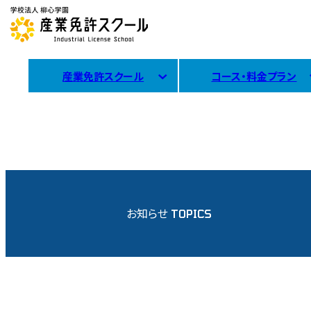
産業免許スクール
コース・料金プラン
お知らせ
TOPICS