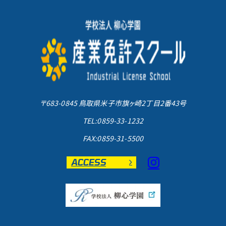
〒683-0845 鳥取県米子市旗ヶ崎2丁目2番43号
TEL:0859-33-1232
FAX:0859-31-5500
ACCESS