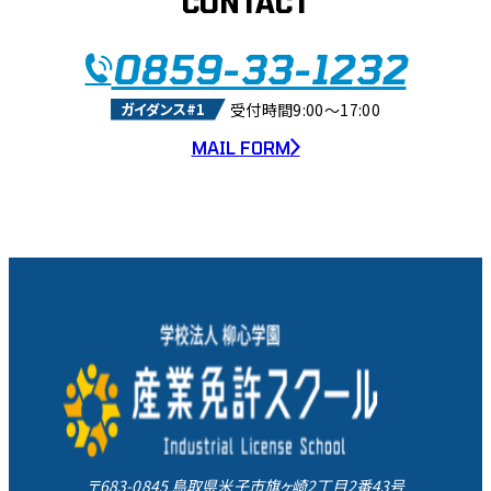
CONTACT
0859-33-1232
受付時間9:00～17:00
ガイダンス#1
MAIL FORM
〒683-0845 鳥取県米子市旗ヶ崎2丁目2番43号